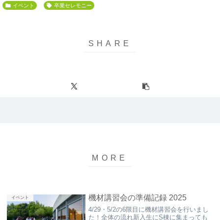
イベント
卒業セレモニー
機材講習会の準備記録 2025
イベント
4/29・5/2の6限目に機材講習会を行いまし
た！全体の流れ新入生にS棟に集まっても