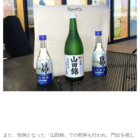
また、恒例となった「山田錦」での乾杯も行われ、門出を祝し