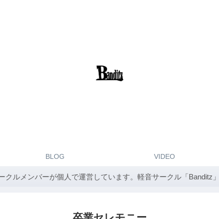
BLOG
VIDEO
バーが個人で運営しています。軽音サークル「Banditz」は関
卒業セレモニー