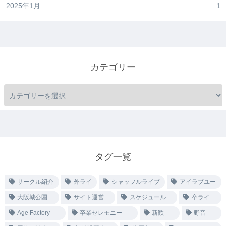
2025年1月
1
カテゴリー
タグ一覧
サークル紹介
外ライ
シャッフルライブ
アイラブユー
大阪城公園
サイト運営
スケジュール
卒ライ
Age Factory
卒業セレモニー
新歓
野音