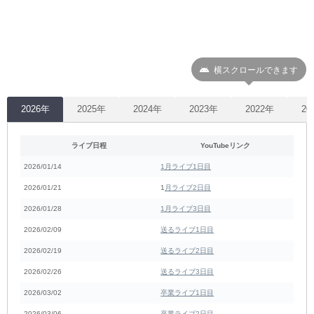
横スクロールできます
2026年
2025年
2024年
2023年
2022年
20
ライブ日程
YouTubeリンク
2026/01/14
1月ライブ1日目
2026/01/21
1
月ライブ2日目
2026/01/28
1月ライブ3日目
2026/02/09
送るライブ1日目
2026/02/19
送るライブ2日目
2026/02/26
送るライブ3日目
2026/03/02
卒業ライブ1日目
2026/03/06
卒業ライブ2日目