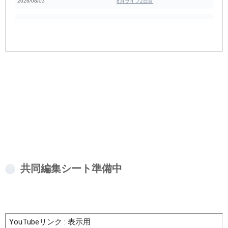
2026/08/03
8月ライブ2日目
共同編集シート準備中