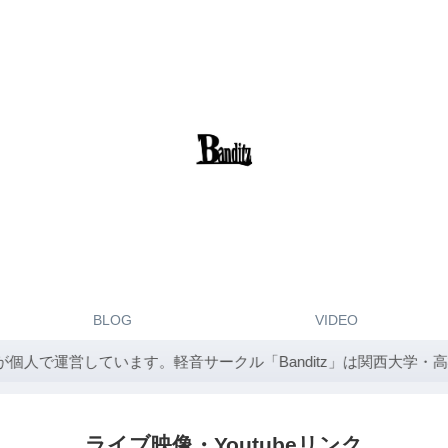
BLOG
VIDEO
運営しています。軽音サークル「Banditz」は関西大学・高槻
ライブ映像・Youtubeリンク