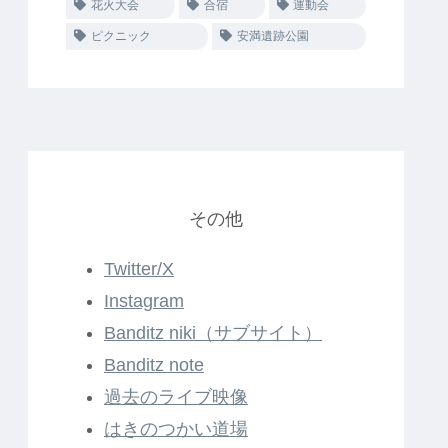
花火大会
合宿
運動会
ピクニック
安満遺跡公園
その他
Twitter/X
Instagram
Banditz niki（サブサイト）
Banditz note
過去のライブ映像
はきのつかい道場