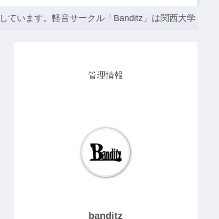
音サークル「Banditz」は関西大学・高槻キャンパ
管理情報
banditz