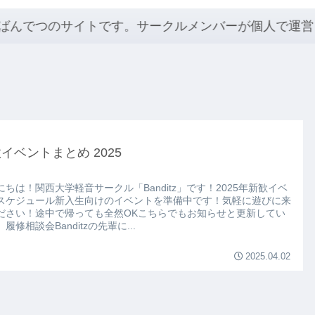
イトです。サークルメンバーが個人で運営しています。軽
イベントまとめ 2025
にちは！関西大学軽音サークル「Banditz」です！2025年新歓イベ
スケジュール新入生向けのイベントを準備中です！気軽に遊びに来
ださい！途中で帰っても全然OKこちらでもお知らせと更新してい
履修相談会Banditzの先輩に...
2025.04.02